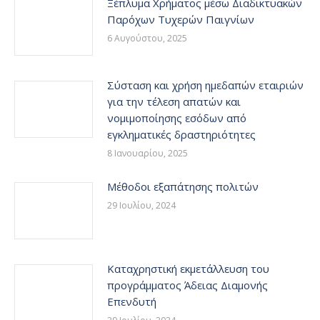
Ξέπλυμα Χρήματος μέσω Διαδικτυακών
Παρόχων Τυχερών Παιγνίων
6 Αυγούστου, 2025
Σύσταση και χρήση ημεδαπών εταιριών
για την τέλεση απατών και
νομιμοποίησης εσόδων από
εγκληματικές δραστηριότητες
8 Ιανουαρίου, 2025
Mέθοδοι εξαπάτησης πολιτών
29 Ιουλίου, 2024
Καταχρηστική εκμετάλλευση του
προγράμματος Άδειας Διαμονής
Επενδυτή