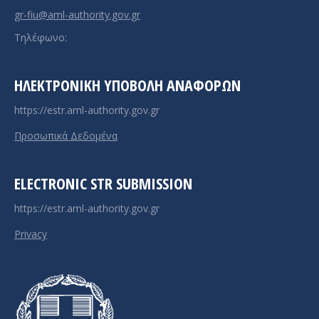
gr-fiu@aml-authority.gov.gr
Τηλέφωνο:
ΗΛΕΚΤΡΟΝΙΚΉ ΥΠΟΒΟΛΉ ΑΝΑΦΟΡΏΝ
https://estr.aml-authority.gov.gr
Προσωπικά Δεδομένα
ELECTRONIC STR SUBMISSION
https://estr.aml-authority.gov.gr
Privacy