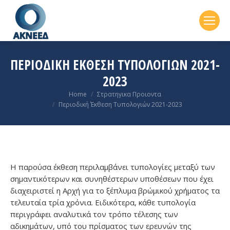
ΠΕΡΙΟΔΙΚΉ ΈΚΘΕΣΗ ΤΥΠΟΛΟΓΙΏΝ 2021-
2023
You are here:
Home
Στρατηγικα Προιοντα
Περιοδική Έκθεση Τυπολογιών 2021-2023
Η παρούσα έκθεση περιλαμβάνει τυπολογίες μεταξύ των
σημαντικότερων και συνηθέστερων υποθέσεων που έχει
διαχειριστεί η Αρχή για το ξέπλυμα βρώμικού χρήματος τα
τελευταία τρία χρόνια. Ειδικότερα, κάθε τυπολογία
περιγράφει αναλυτικά τον τρόπο τέλεσης των
αδικημάτων, υπό του πρίσματος των ερευνών της