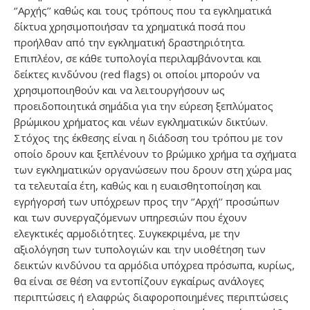
‘’Αρχής’’ καθώς και τους τρόπους που τα εγκληματικά
δίκτυα χρησιμοποιήσαν τα χρηματικά ποσά που
προήλθαν από την εγκληματική δραστηριότητα.
Επιπλέον, σε κάθε τυπολογία περιλαμβάνονται και
δείκτες κινδύνου (red flags) οι οποίοι μπορούν να
χρησιμοποιηθούν και να λειτουργήσουν ως
προειδοποιητικά σημάδια για την εύρεση ξεπλύματος
βρώμικου χρήματος και νέων εγκληματικών δικτύων.
Στόχος της έκθεσης είναι η διάδοση του τρόπου με τον
οποίο δρουν και ξεπλένουν το βρώμικο χρήμα τα σχήματα
των εγκληματικών οργανώσεων που δρουν στη χώρα μας
τα τελευταία έτη, καθώς και η ευαισθητοποίηση και
εγρήγορσή των υπόχρεων προς την ‘’Αρχή’’ προσώπων
και των συνεργαζόμενων υπηρεσιών που έχουν
ελεγκτικές αρμοδιότητες. Συγκεκριμένα, με την
αξιολόγηση των τυπολογιών και την υιοθέτηση των
δεικτών κινδύνου τα αρμόδια υπόχρεα πρόσωπα, κυρίως,
θα είναι σε θέση να εντοπίζουν εγκαίρως ανάλογες
περιπτώσεις ή ελαφρώς διαφοροποιημένες περιπτώσεις