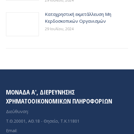
29 Ιουλίου, 2024
Καταχρηστική εκμετάλλευση Μη
Κερδοσκοπικών Οργανισμών
29 Ιουλίου, 2024
ΜΟΝΑΔΑ A', ΔΙΕΡΕΥΝΗΣΗΣ
ΧΡΗΜΑΤΟΟΙΚΟΝΟΜΙΚΩΝ ΠΛΗΡΟΦΟΡΙΩΝ
Διεύθυνση:
Τ.Θ.20001, ΑΘ.18 - Θησείο, Τ.Κ.11801
Email: