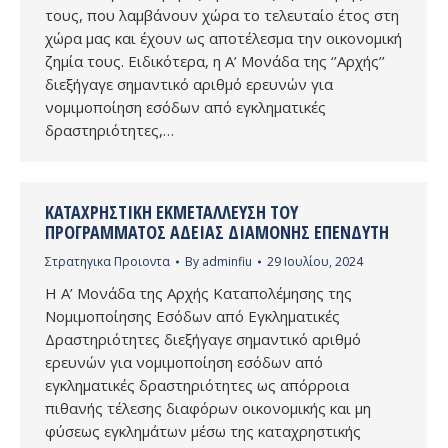
τους, που λαμβάνουν χώρα το τελευταίο έτος στη
χώρα μας και έχουν ως αποτέλεσμα την οικονομική
ζημία τους. Ειδικότερα, η Α’ Μονάδα της ‘’Αρχής’’
διεξήγαγε σημαντικό αριθμό ερευνών για
νομιμοποίηση εσόδων από εγκληματικές
δραστηριότητες,…
ΚΑΤΑΧΡΗΣΤΙΚΉ ΕΚΜΕΤΆΛΛΕΥΣΗ ΤΟΥ
ΠΡΟΓΡΆΜΜΑΤΟΣ ΆΔΕΙΑΣ ΔΙΑΜΟΝΉΣ ΕΠΕΝΔΥΤΉ
Στρατηγικα Προιοντα
By
adminfiu
29 Ιουλίου, 2024
Η Α’ Μονάδα της Αρχής Καταπολέμησης της
Νομιμοποίησης Εσόδων από Εγκληματικές
Δραστηριότητες διεξήγαγε σημαντικό αριθμό
ερευνών για νομιμοποίηση εσόδων από
εγκληματικές δραστηριότητες ως απόρροια
πιθανής τέλεσης διαφόρων οικονομικής και μη
φύσεως εγκλημάτων μέσω της καταχρηστικής