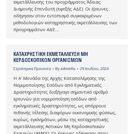
εκμετάλλευσης του προγράμματος Άδειας
Διαμονής Επενδυτή (εφεξής ΑΔΕ). Οι έρευνες
οδήγησαν στον εντοπισμό συγκεκριμένων
μεθοδολογιών καταχρηστικής εκμετάλλευσης των
προγραμμάτων ΑΔΕ.…
ΚΑΤΑΧΡΗΣΤΙΚΉ ΕΚΜΕΤΆΛΛΕΥΣΗ ΜΗ
ΚΕΡΔΟΣΚΟΠΙΚΏΝ ΟΡΓΑΝΙΣΜΏΝ
Στρατηγικα Προιοντα
By
adminfiu
29 Ιουλίου, 2024
Η Α’ Μονάδα της Αρχής Καταπολέμησης της
Νομιμοποίησης Εσόδων από Εγκληματικές
Δραστηριότητες διεξήγαγε σημαντικό αριθμό
ερευνών για νομιμοποίηση εσόδων από
εγκληματικές δραστηριότητες, ως απόρροια
πιθανής τέλεσης διαφόρων οικονομικής φύσεως,
κυρίως, εγκλημάτων, μέσω της καταχρηστικής
εκμετάλλευσης Αστικών Μη Κερδοσκοπικών
Εταιριών (ΑΜΚΕ). Οι έρευνες οδήγησαν στον