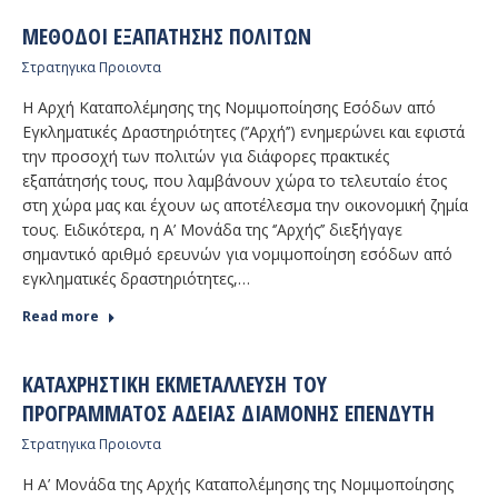
MΈΘΟΔΟΙ ΕΞΑΠΆΤΗΣΗΣ ΠΟΛΙΤΏΝ
Στρατηγικα Προιοντα
Η Αρχή Καταπολέμησης της Νομιμοποίησης Εσόδων από
Εγκληματικές Δραστηριότητες (‘’Αρχή’’) ενημερώνει και εφιστά
την προσοχή των πολιτών για διάφορες πρακτικές
εξαπάτησής τους, που λαμβάνουν χώρα το τελευταίο έτος
στη χώρα μας και έχουν ως αποτέλεσμα την οικονομική ζημία
τους. Ειδικότερα, η Α’ Μονάδα της ‘’Αρχής’’ διεξήγαγε
σημαντικό αριθμό ερευνών για νομιμοποίηση εσόδων από
εγκληματικές δραστηριότητες,…
Read more
ΚΑΤΑΧΡΗΣΤΙΚΉ ΕΚΜΕΤΆΛΛΕΥΣΗ ΤΟΥ
ΠΡΟΓΡΆΜΜΑΤΟΣ ΆΔΕΙΑΣ ΔΙΑΜΟΝΉΣ ΕΠΕΝΔΥΤΉ
Στρατηγικα Προιοντα
Η Α’ Μονάδα της Αρχής Καταπολέμησης της Νομιμοποίησης