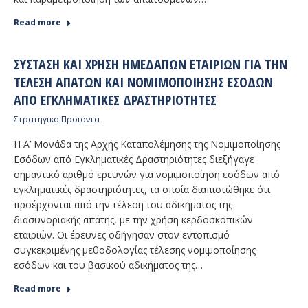
Read more
ΣΎΣΤΑΣΗ ΚΑΙ ΧΡΉΣΗ ΗΜΕΔΑΠΏΝ ΕΤΑΙΡΙΏΝ ΓΙΑ ΤΗΝ
ΤΈΛΕΣΗ ΑΠΑΤΏΝ ΚΑΙ ΝΟΜΙΜΟΠΟΊΗΣΗΣ ΕΣΌΔΩΝ
ΑΠΌ ΕΓΚΛΗΜΑΤΙΚΈΣ ΔΡΑΣΤΗΡΙΌΤΗΤΕΣ
Στρατηγικα Προιοντα
Η Α’ Μονάδα της Αρχής Καταπολέμησης της Νομιμοποίησης
Εσόδων από Εγκληματικές Δραστηριότητες διεξήγαγε
σημαντικό αριθμό ερευνών για νομιμοποίηση εσόδων από
εγκληματικές δραστηριότητες, τα οποία διαπιστώθηκε ότι
προέρχονται από την τέλεση του αδικήματος της
διασυνοριακής απάτης, με την χρήση κερδοσκοπικών
εταιριών. Οι έρευνες οδήγησαν στον εντοπισμό
συγκεκριμένης μεθοδολογίας τέλεσης νομιμοποίησης
εσόδων και του βασικού αδικήματος της…
Read more