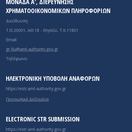
ΜΟΝΑΔΑ A', ΔΙΕΡΕΥΝΗΣΗΣ
ΧΡΗΜΑΤΟΟΙΚΟΝΟΜΙΚΩΝ ΠΛΗΡΟΦΟΡΙΩΝ
Διεύθυνση:
Τ.Θ.20001, ΑΘ.18 - Θησείο, Τ.Κ.11801
Email:
gr-fiu@aml-authority.gov.gr
Τηλέφωνο:
ΗΛΕΚΤΡΟΝΙΚΉ ΥΠΟΒΟΛΉ ΑΝΑΦΟΡΏΝ
https://estr.aml-authority.gov.gr
Προσωπικά Δεδομένα
ELECTRONIC STR SUBMISSION
https://estr.aml-authority.gov.gr