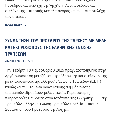
Πρόεδρος και στελέχη της ‘Αρχής’, η Αντιπρόεδρος και
στελέχη της Επιτροπής Κεφαλαιαγοράς και ανώτατα στελέχη
των εταιριών,…
Read more
ΣΥΝΆΝΤΗΣΗ ΤΟΥ ΠΡΟΈΔΡΟΥ ΤΗΣ ‘’ΑΡΧΉΣ’’ ΜΕ ΜΈΛΗ
ΚΑΙ ΕΚΠΡΟΣΏΠΟΥΣ ΤΗΣ ΕΛΛΗΝΙΚΉΣ ΈΝΩΣΗΣ
ΤΡΑΠΕΖΏΝ
ΑΝΑΚΟΙΝΩΣΕΙΣ ΜΧΠ
Την Τετάρτη 19 Φεβρουαρίου 2025 πραγματοποιήθηκε στην
Αρχή συνάντηση μεταξύ του Προέδρου της και στελεχών της
με εκπροσώπους της Ελληνικής Ένωσης Τραπεζών (Ε.Ε.Τ.)
καθώς και των τομέων κανονιστικής συμμόρφωσης
τραπεζικών ιδρυμάτων μελών αυτής. Περισσότερες
πληροφορίες θα βρείτε στον ιστότοπο της Ελληνικής Ένωσης
Τραπεζών: Ελληνική Ένωση Τραπεζών / Δελτία Τύπου /
Συνάντηση του Προέδρου της Αρχής…