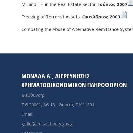
ML and TF in the Real Estate Sector
Ιούνιος 2007
Freezing of Terrorist Assets
Οκτώβριος 2003
Combating the Abuse of Alternative Remittance Sys
ΜΟΝΑΔΑ A', ΔΙΕΡΕΥΝΗΣΗΣ
ΧΡΗΜΑΤΟΟΙΚΟΝΟΜΙΚΩΝ ΠΛΗΡΟΦΟΡΙΩΝ
Διεύθυνση:
Τ.Θ.20001, ΑΘ.18 - Θησείο, Τ.Κ.11801
Email:
gr-fiu@aml-authority.gov.gr