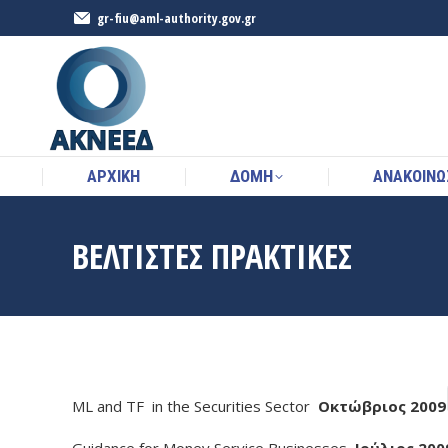
gr-fiu@aml-authority.gov.gr
ΑΡΧΙΚΉ
ΔΟΜΉ
ΑΝΑΚΟΙΝΩ
ΑΡΧΙΚΉ
ΔΟΜΉ
ΑΝΑΚΟΙΝΩ
ΒΈΛΤΙΣΤΕΣ ΠΡΑΚΤΙΚΈΣ
ML and TF in the Securities Sector
Οκτώβριος 2009