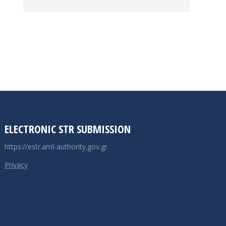
ELECTRONIC STR SUBMISSION
https://estr.aml-authority.gov.gr
Privacy