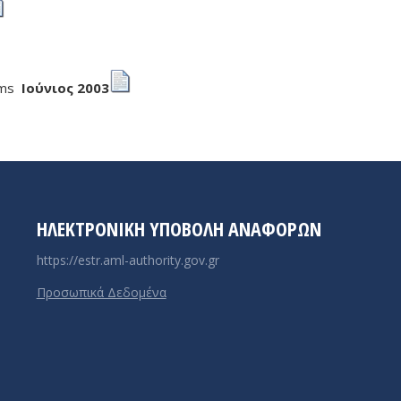
tems
Ιούνιος 2003
ΗΛΕΚΤΡΟΝΙΚΉ ΥΠΟΒΟΛΉ ΑΝΑΦΟΡΏΝ
https://estr.aml-authority.gov.gr
Προσωπικά Δεδομένα