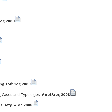
9
ιος 2009
ring
Ιούνιος 2008
ng Cases and Typologies
Απρίλιος 2008
ius
Απρίλιος 2008