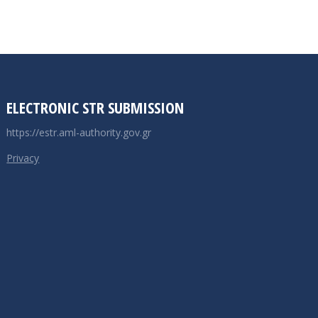
ELECTRONIC STR SUBMISSION
https://estr.aml-authority.gov.gr
Privacy