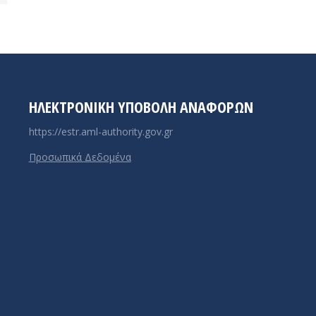
ΗΛΕΚΤΡΟΝΙΚΉ ΥΠΟΒΟΛΉ ΑΝΑΦΟΡΏΝ
https://estr.aml-authority.gov.gr
Προσωπικά Δεδομένα