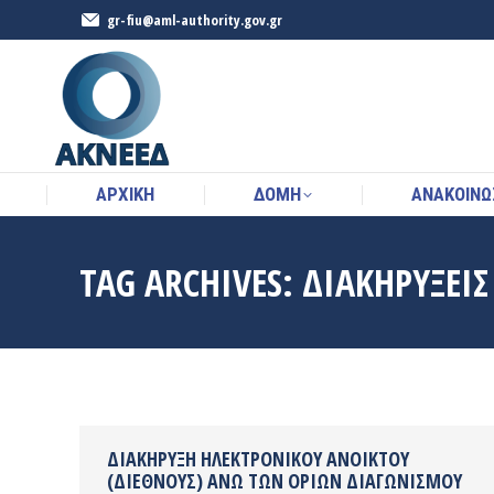
gr-fiu@aml-authority.gov.gr
ΑΡΧΙΚΉ
ΔΟΜΉ
ΑΝΑΚΟΙΝΩ
ΑΡΧΙΚΉ
ΔΟΜΉ
ΑΝΑΚΟΙΝΩ
TAG ARCHIVES:
ΔΙΑΚΗΡΎΞΕΙΣ
ΔΙΑΚΉΡΥΞΗ ΗΛΕΚΤΡΟΝΙΚΟΎ ΑΝΟΙΚΤΟΎ
(ΔΙΕΘΝΟΎΣ) ΆΝΩ ΤΩΝ ΟΡΊΩΝ ΔΙΑΓΩΝΙΣΜΟΎ