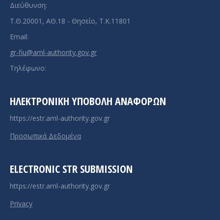
Διεύθυνση:
Τ.Θ.20001, ΑΘ.18 - Θησείο, Τ.Κ.11801
Email:
gr-fiu@aml-authority.gov.gr
Τηλέφωνο:
ΗΛΕΚΤΡΟΝΙΚΉ ΥΠΟΒΟΛΉ ΑΝΑΦΟΡΏΝ
https://estr.aml-authority.gov.gr
Προσωπικά Δεδομένα
ELECTRONIC STR SUBMISSION
https://estr.aml-authority.gov.gr
Privacy