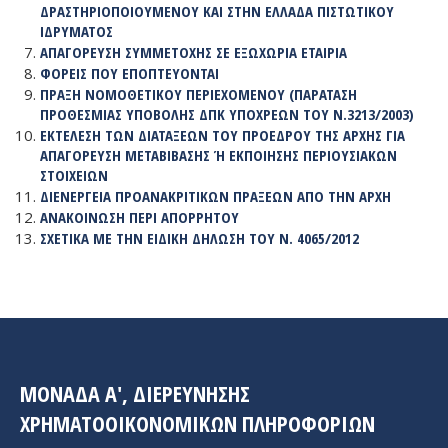
ΔΡΑΣΤΗΡΙΟΠΟΙΟYΜΕΝΟΥ ΚΑΙ ΣΤΗΝ ΕΛΛΑΔΑ ΠΙΣΤΩΤΙΚΟΥ
ΙΔΡΥΜΑΤΟΣ
ΑΠΑΓΟΡΕΥΣΗ ΣΥΜΜΕΤΟΧΗΣ ΣΕ ΕΞΩΧΩΡΙΑ ΕΤΑΙΡΙΑ
ΦΟΡΕΊΣ ΠΟΥ ΕΠΟΠΤΕΎΟΝΤΑΙ
ΠΡΆΞΗ ΝΟΜΟΘΕΤΙΚΟΎ ΠΕΡΙΕΧΟΜΈΝΟΥ
(ΠΑΡΆΤΑΣΗ
ΠΡΟΘΕΣΜΊΑΣ ΥΠΟΒΟΛΉΣ ΔΠΚ ΥΠΟΧΡΈΩΝ ΤΟΥ Ν.3213/2003)
ΕΚΤΈΛΕΣΗ ΤΩΝ ΔΙΑΤΆΞΕΩΝ ΤΟΥ ΠΡΟΈΔΡΟΥ ΤΗΣ ΑΡΧΉΣ ΓΙΑ
ΑΠΑΓΌΡΕΥΣΗ ΜΕΤΑΒΊΒΑΣΗΣ Ή ΕΚΠΟΊΗΣΗΣ ΠΕΡΙΟΥΣΙΑΚΏΝ Σ
ΤΟΙΧΕΊΩΝ
ΔΙΕΝΈΡΓΕΙΑ ΠΡΟΑΝΑΚΡΙΤΙΚΏΝ ΠΡΆΞΕΩΝ ΑΠΌ ΤΗΝ ΑΡΧΉ
ΑΝΑΚΟΊΝΩΣΗ ΠΕΡΊ ΑΠΟΡΡΉΤΟΥ
ΣΧΕΤΙΚΆ ΜΕ ΤΗΝ ΕΙΔΙΚΉ ΔΉΛΩΣΗ ΤΟΥ Ν. 4065/2012
ΜΟΝΑΔΑ A', ΔΙΕΡΕΥΝΗΣΗΣ
ΧΡΗΜΑΤΟΟΙΚΟΝΟΜΙΚΩΝ ΠΛΗΡΟΦΟΡΙΩΝ